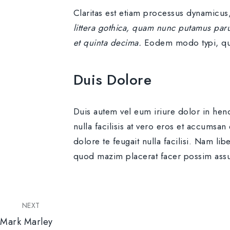
Claritas est etiam processus dynamicu
littera gothica, quam nunc putamus paru
et quinta decima.
Eodem modo typi, qui 
Duis Dolore
Duis autem vel eum iriure dolor in hendr
nulla facilisis at vero eros et accumsan
dolore te feugait nulla facilisi. Nam l
quod mazim placerat facer possim ass
NEXT
Mark Marley