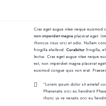
Cras eget augue vitae neque euismod co
non imperdiet magna
placerat eget. In
rhoncus risus orci et odio. Nullam conse
fringilla eleifend.
Curabitur
fringilla, e
lectus. Cras eget augue vitae neque eu
est, non imperdiet magna placerat eget.
euismod congue quis non erat. Praesent
“Lorem ipsum dolor sit ametaf con
Phanenatis orci eu hendrerit Phas
rhonc us ve nenatis orci eu hendr