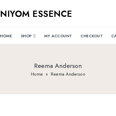
NIYOM ESSENCE
HOME
SHOP
MY ACCOUNT
CHECKOUT
C
Reema Anderson
Home
»
Reema Anderson