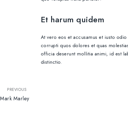
Et harum quidem
At vero eos et accusamus et iusto odio
corrupti quos dolores et quas molestias
officia deserunt mollitia animi, id est
distinctio.
PREVIOUS
Mark Marley