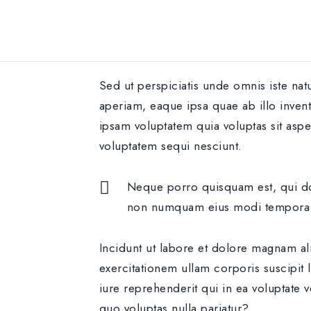
Sed ut perspiciatis unde omnis iste nat
aperiam, eaque ipsa quae ab illo invento
ipsam voluptatem quia voluptas sit aspe
voluptatem sequi nesciunt.
Neque porro quisquam est, qui dol
non numquam eius modi tempora
Incidunt ut labore et dolore magnam a
exercitationem ullam corporis suscipit
iure reprehenderit qui in ea voluptate 
quo voluptas nulla pariatur?